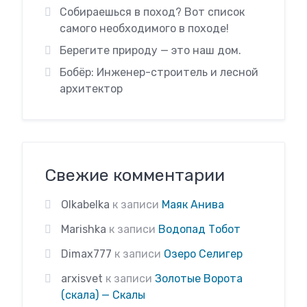
Собираешься в поход? Вот список
самого необходимого в походе!
Берегите природу — это наш дом.
Бобёр: Инженер-строитель и лесной
архитектор
Свежие комментарии
Olkabelka
к записи
Маяк Анива
Marishka
к записи
Водопад Тобот
Dimax777
к записи
Озеро Селигер
arxisvet
к записи
Золотые Ворота
(скала) — Скалы