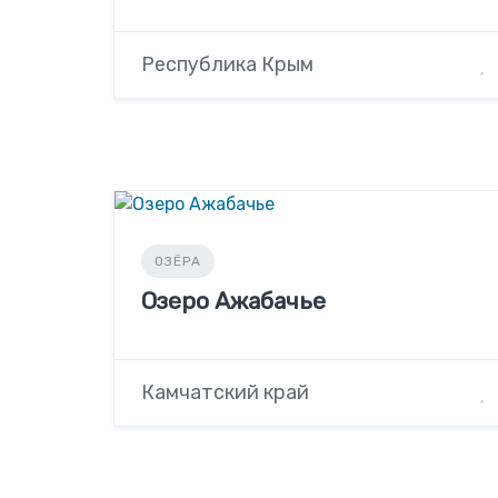
Республика Крым
ОЗЁРА
Озеро Ажабачье
Камчатский край