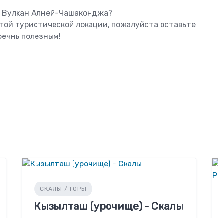
ть Вулкан Алней-Чашаконджа?
этой туристической локации, пожалуйста оставьте
оечнь полезным!
СКАЛЫ / ГОРЫ
Кызылташ (урочище) - Скалы