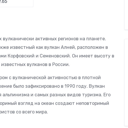
 вулканически активных регионов на планете.
кже известный как вулкан Алней, расположен в
ами Корфовский и Семеновский. Он имеет высоту в
 известных вулканов в России.
ом с вулканической активностью в плотной
ение было зафиксировано в 1990 году. Вулкан
 альпинизма и самых разных видов туризма. Его
торимый взгляд на океан создают неповторимый
истов со всего мира.