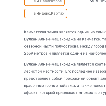
в Я.Навигаторе
в Яндекс.Картах
Камчатская земля является одним из самых
Вулкан Алней-Чашаконджа на Камчатке, та
северной части полуострова, между город
2339 метров и является одним из наиболее
Вулкан Алней-Чашаконджа является кратер
лесистой местности. Его последнее изверж
представляет собой прекрасный объект для
красочные горные пейзажи, а также непов
эффект, который привлекает множество тур