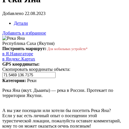
Добавлено 22.08.2023
Детали
Добавить в избранное
Республика Саха (Якутия)
Построить маршрут:
Для мобильных устройств*
в Я.Навигаторе
в Яндекс.Картах
GPS координаты:
Скопировать координаты объекта:
Категория:
Реки
Река Яна (якут. Дьааҥы) — река в России. Протекает по
территории Якутии.
А вы уже посещали или хотели бы посетить Река Яна?
Если у вас есть личный опыт о посещении этой
туристической локации, пожалуйста оставьте комментарий,
кому то он может оказаться оечнь полезным!