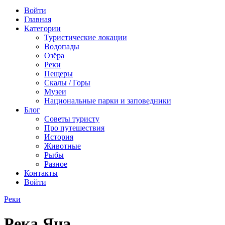
Войти
Главная
Категории
Туристические локации
Водопады
Озёра
Реки
Пещеры
Скалы / Горы
Музеи
Национальные парки и заповедники
Блог
Советы туристу
Про путешествия
История
Животные
Рыбы
Разное
Контакты
Войти
Реки
Река Яна