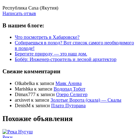
Написать отзыв
Республика Саха (Якутия)
Написать отзыв
В нашем блоге:
Что посмотреть в Хабаровске?
Собираешься в поход? Вот список самого необходимого
в походе!
Берегите природу — это наш дом.
Бобёр: Инженер-строитель и лесной архитектор
Свежие комментарии
Olkabelka
к записи
Маяк Анива
Marishka
к записи
Водопад Тобот
Dimax777
к записи
Озеро Селигер
arxisvet
к записи
Золотые Ворота (скала) — Скалы
DenisM
к записи
Плато Путорана
Похожие объявления
Реки