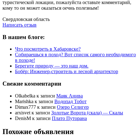
туристической локации, пожалуйста оставьте комментарий,
кому то он может оказаться оечнь полезным!
Написать отзыв
Свердловская область
Написать отзыв
В нашем блоге:
Что посмотреть в Хабаровске?
Собираешься в поход? Вот список самого необходимого
в походе!
Берегите природу — это наш дом.
Бобёр: Инженер-строитель и лесной архитектор
Свежие комментарии
Olkabelka
к записи
Маяк Анива
Marishka
к записи
Водопад Тобот
Dimax777
к записи
Озеро Селигер
arxisvet
к записи
Золотые Ворота (скала) — Скалы
DenisM
к записи
Плато Путорана
Похожие объявления