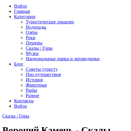
Войти
Главная
Категории
Туристические локации
Водопады
Озёра
Реки
Пещеры
Скалы / Горы
Музеи
Национальные парки и заповедники
Блог
Советы туристу
Про путешествия
История
Животные
Рыбы
Разное
Контакты
Войти
Скалы / Горы
Вороний Камень - Скалы