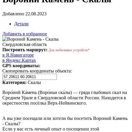
Добавлено 22.08.2023
Детали
Добавить в избранное
Свердловская область
Построить маршрут:
Для мобильных устройств*
в Я.Навигаторе
в Яндекс.Картах
GPS координаты:
Скопировать координаты объекта:
Категория:
Скалы
Воро́ний Ка́мень (Воро́ньи ска́лы) — гряда глыбовых скал на
Среднем Урале в Свердловской области России. Находится в
окрестностях посёлка Верх-Нейвинского.
А вы уже посещали или хотели бы посетить Вороний Камень
- Скалы?
Если у вас есть личный опыт о посещении этой