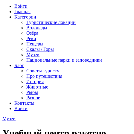
Войти
Главная
Категории
Туристические локации
Водопады
Озёра
Реки
Пещеры
Скалы / Горы
Музеи
Национальные парки и заповедники
Блог
Советы туристу
Про путешествия
История
Животные
Рыбы
Разное
Контакты
Войти
Музеи
Учебный центр ракетно-