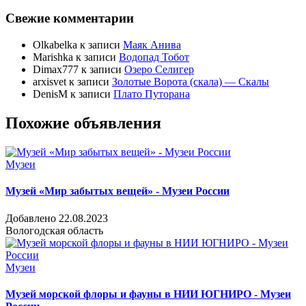
Свежие комментарии
Olkabelka
к записи
Маяк Анива
Marishka
к записи
Водопад Тобот
Dimax777
к записи
Озеро Селигер
arxisvet
к записи
Золотые Ворота (скала) — Скалы
DenisM
к записи
Плато Путорана
Похожие объявления
Музеи
Музей «Мир забытых вещей» - Музеи России
Добавлено 22.08.2023
Вологодская область
Музеи
Музей морской флоры и фауны в НИИ ЮГНИРО - Музеи