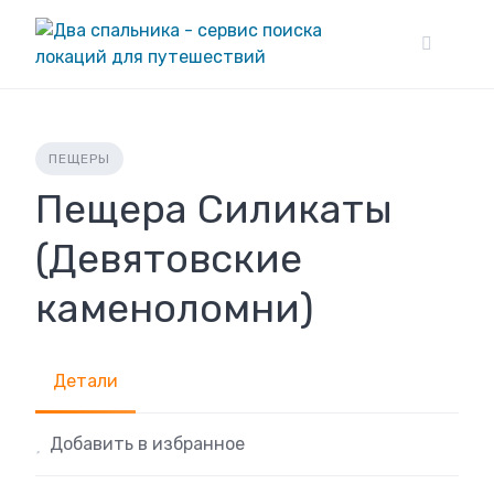
Skip
to
content
ПЕЩЕРЫ
Пещера Силикаты
(Девятовские
каменоломни)
Детали
Добавить в избранное