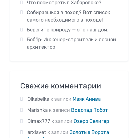
Что посмотреть в Хабаровске?
Собираешься в поход? Вот список
самого необходимого в походе!
Берегите природу — это наш дом.
Бобёр: Инженер-строитель и лесной
архитектор
Свежие комментарии
Olkabelka
к записи
Маяк Анива
Marishka
к записи
Водопад Тобот
Dimax777
к записи
Озеро Селигер
arxisvet
к записи
Золотые Ворота