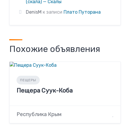
(скала) — Скалы
DenisM
к записи
Плато Путорана
Похожие объявления
ПЕЩЕРЫ
Пещера Суук-Коба
Республика Крым