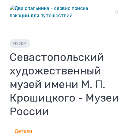
Skip
to
content
МУЗЕИ
Севастопольский
художественный
музей имени М. П.
Крошицкого - Музеи
России
Детали