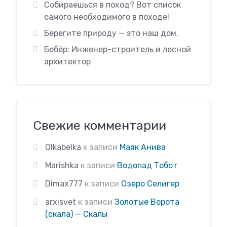
Собираешься в поход? Вот список
самого необходимого в походе!
Берегите природу — это наш дом.
Бобёр: Инженер-строитель и лесной
архитектор
Свежие комментарии
Olkabelka
к записи
Маяк Анива
Marishka
к записи
Водопад Тобот
Dimax777
к записи
Озеро Селигер
arxisvet
к записи
Золотые Ворота
(скала) — Скалы