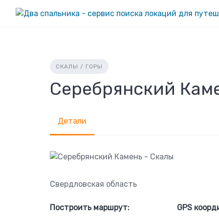
Skip
to
content
СКАЛЫ / ГОРЫ
Серебрянский Каме
Детали
Свердловская область
Построить маршрут:
GPS коорд