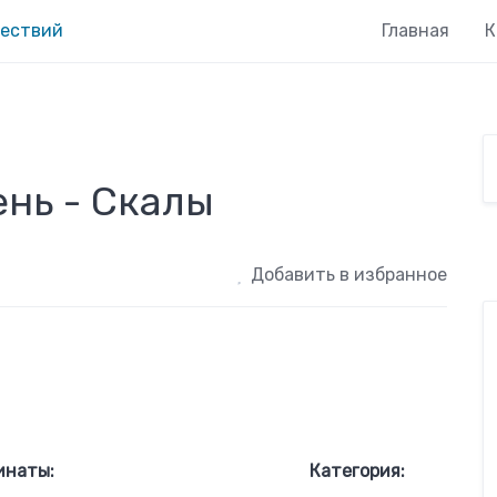
Главная
К
нь - Скалы
Добавить в избранное
инаты:
Категория: