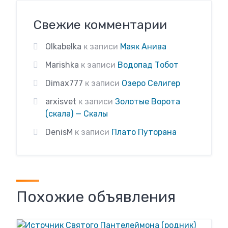
Свежие комментарии
Olkabelka
к записи
Маяк Анива
Marishka
к записи
Водопад Тобот
Dimax777
к записи
Озеро Селигер
arxisvet
к записи
Золотые Ворота
(скала) — Скалы
DenisM
к записи
Плато Путорана
Похожие объявления