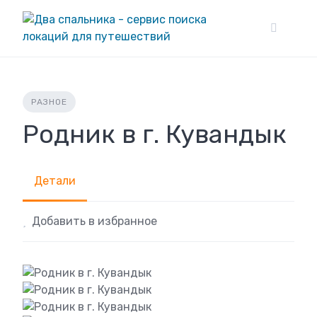
Skip
to
content
РАЗНОЕ
Родник в г. Кувандык
Детали
Добавить в избранное