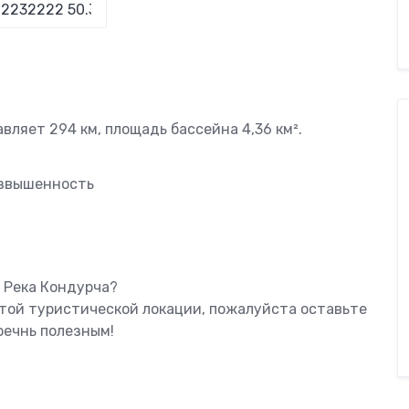
вляет 294 км, площадь бассейна 4,36 км².
озвышенность
 Река Кондурча?
этой туристической локации, пожалуйста оставьте
оечнь полезным!