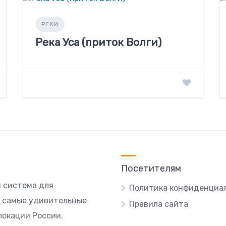
РЕКИ
Река Уса (приток Волги)
Посетителям
я система для
Политика конфиденциа
ы самые удивительные
Правила сайта
локации России.