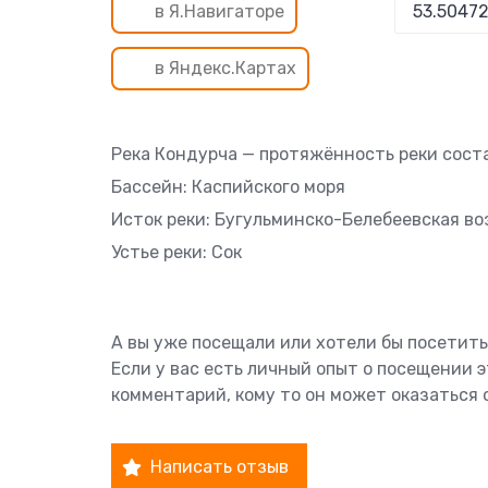
в Я.Навигаторе
в Яндекс.Картах
Река Кондурча — протяжённость реки соста
Бассейн: Каспийского моря
Исток реки: Бугульминско-Белебеевская в
Устье реки: Сок
А вы уже посещали или хотели бы посетить
Если у вас есть личный опыт о посещении 
комментарий, кому то он может оказаться 
Написать отзыв