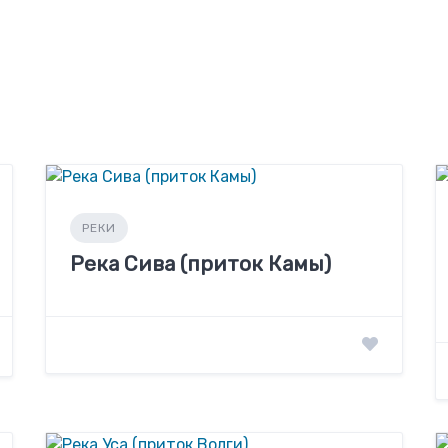
РЕКИ
Река Сива (приток Камы)