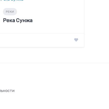
РЕКИ
Река Сунжа
льности