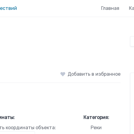
Главная
К
Добавить в избранное
инаты:
Категория:
ть координаты объекта:
Реки