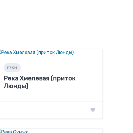
РЕКИ
Река Хмелевая (приток
Люнды)