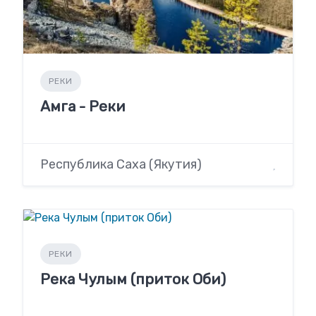
РЕКИ
Амга - Реки
Республика Саха (Якутия)
РЕКИ
Река Чулым (приток Оби)