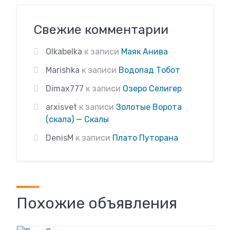
Свежие комментарии
Olkabelka
к записи
Маяк Анива
Marishka
к записи
Водопад Тобот
Dimax777
к записи
Озеро Селигер
arxisvet
к записи
Золотые Ворота
(скала) — Скалы
DenisM
к записи
Плато Путорана
Похожие объявления