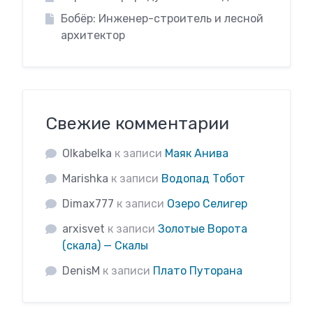
Бобёр: Инженер-строитель и лесной
архитектор
Свежие комментарии
Olkabelka
к записи
Маяк Анива
Marishka
к записи
Водопад Тобот
Dimax777
к записи
Озеро Селигер
arxisvet
к записи
Золотые Ворота
(скала) — Скалы
DenisM
к записи
Плато Путорана