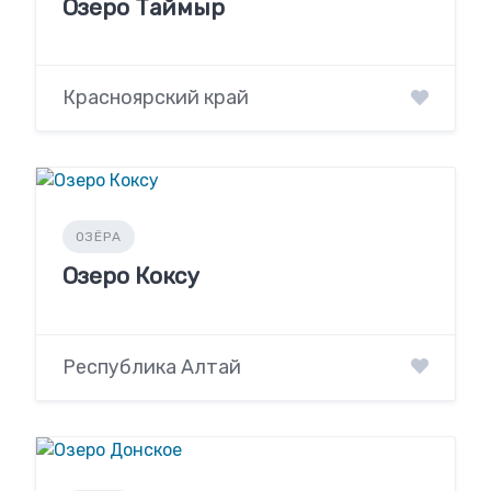
Озеро Таймыр
Красноярский край
ОЗЁРА
Озеро Коксу
Республика Алтай