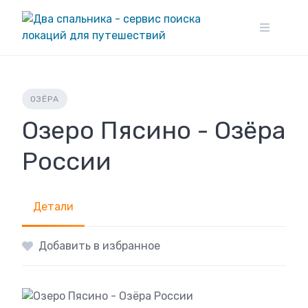
Skip
to
content
ОЗЁРА
Озеро Пясино - Озёра
России
Детали
Добавить в избранное