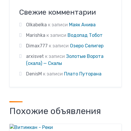
Свежие комментарии
Olkabelka
к записи
Маяк Анива
Marishka
к записи
Водопад Тобот
Dimax777
к записи
Озеро Селигер
arxisvet
к записи
Золотые Ворота
(скала) — Скалы
DenisM
к записи
Плато Путорана
Похожие объявления