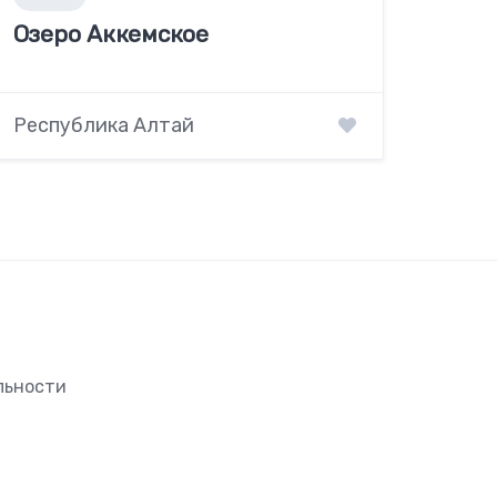
Озеро Аккемское
Республика Алтай
льности