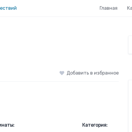
Главная
К
Добавить в избранное
инаты:
Категория: