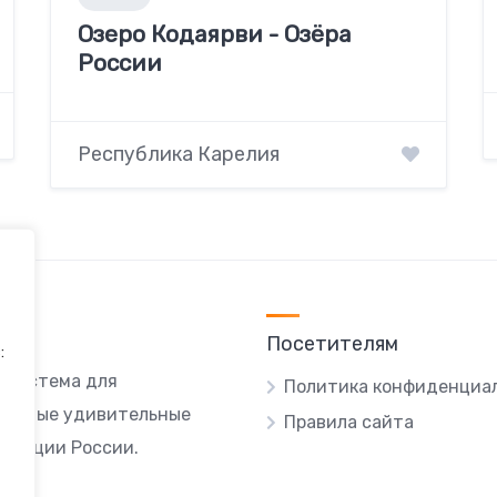
Озеро Кодаярви - Озёра
России
Республика Карелия
Посетителям
:
я система для
Политика конфиденциа
ы самые удивительные
Правила сайта
локации России.