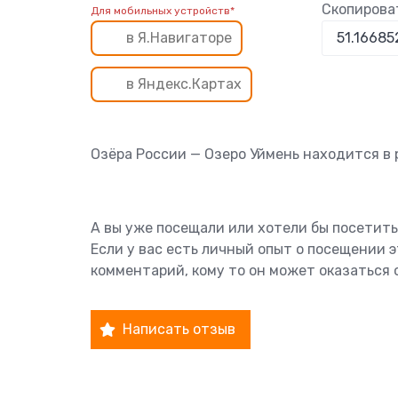
Скопирова
Для мобильных устройств*
в Я.Навигаторе
в Яндекс.Картах
Озёра России — Озеро Уймень находится в
А вы уже посещали или хотели бы посетить
Если у вас есть личный опыт о посещении 
комментарий, кому то он может оказаться 
Написать отзыв