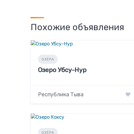
Похожие объявления
ОЗЁРА
Озеро Убсу-Нур
Республика Тыва
ОЗЁРА