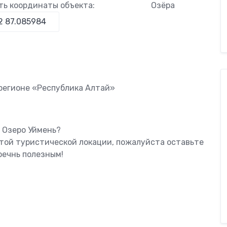
ть координаты объекта:
Озёра
 регионе «Республика Алтай»
 Озеро Уймень?
этой туристической локации, пожалуйста оставьте
оечнь полезным!