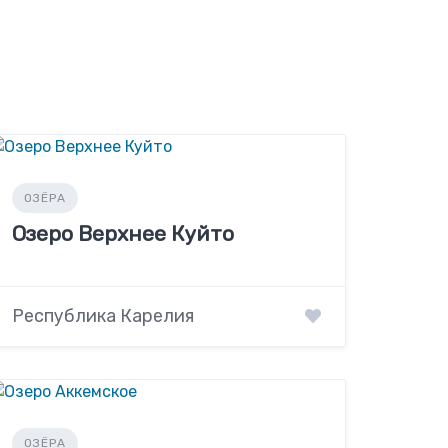
ОЗЁРА
Озеро Верхнее Куйто
Республика Карелия
ОЗЁРА