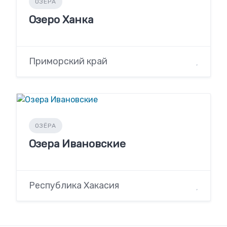
ОЗЁРА
Озеро Ханка
Приморский край
ОЗЁРА
Озера Ивановские
Республика Хакасия