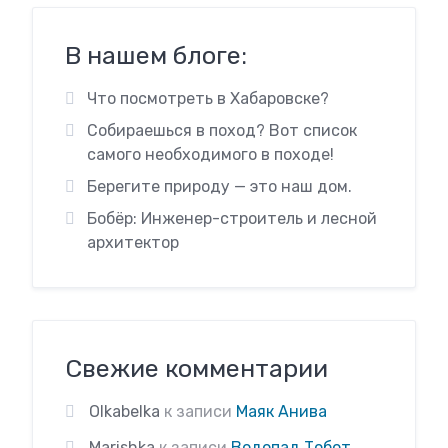
В нашем блоге:
Что посмотреть в Хабаровске?
Собираешься в поход? Вот список
самого необходимого в походе!
Берегите природу — это наш дом.
Бобёр: Инженер-строитель и лесной
архитектор
Свежие комментарии
Olkabelka
к записи
Маяк Анива
Marishka
к записи
Водопад Тобот