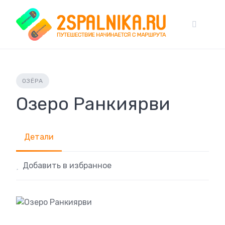
Skip
to
content
ОЗЁРА
Озеро Ранкиярви
Детали
Добавить в избранное