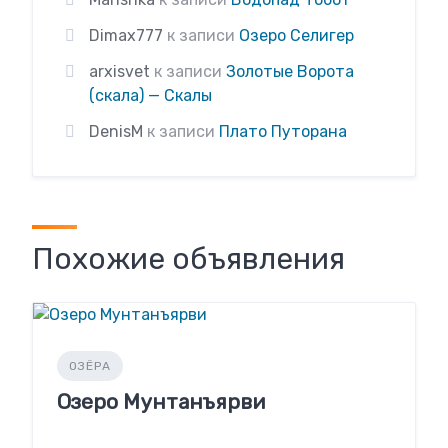
Dimax777
к записи
Озеро Селигер
arxisvet
к записи
Золотые Ворота
(скала) — Скалы
DenisM
к записи
Плато Путорана
Похожие объявления
ОЗЁРА
Озеро Мунтанъярви