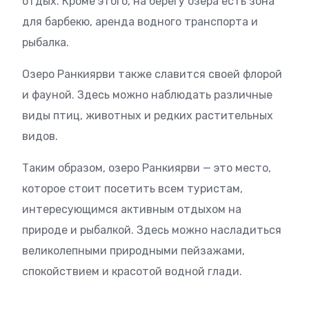
отдых. Кроме этого, на берегу озера есть зона
для барбекю, аренда водного транспорта и
рыбалка.
Озеро Ранкиярви также славится своей флорой
и фауной. Здесь можно наблюдать различные
виды птиц, животных и редких растительных
видов.
Таким образом, озеро Ранкиярви — это место,
которое стоит посетить всем туристам,
интересующимся активным отдыхом на
природе и рыбалкой. Здесь можно насладиться
великолепными природными пейзажами,
спокойствием и красотой водной глади.