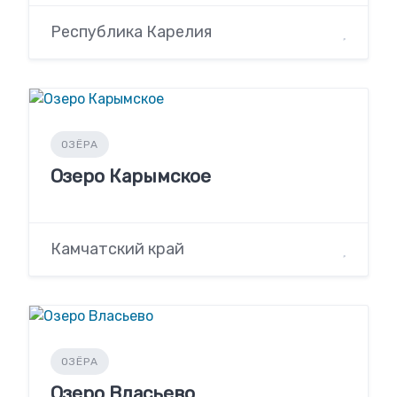
Республика Карелия
ОЗЁРА
Озеро Карымское
Камчатский край
ОЗЁРА
Озеро Власьево