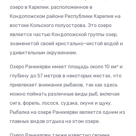
озеро в Карелии, расположенное в
Кондопожском районе Республики Карелия на
востоке Кольского полуострова. Это озеро
является частью Кондопожской группы озер,
знаменитой своей кристально-чистой водой и
удивительным окружением.
Озеро Ранкиярви имеет площадь около 10 км² и
глубину до 57 метров в некоторых местах, что
привлекает внимание рыбаков, так как здесь
можно поймать различные виды рыб, включая
сига, форель, лосося, судака, окуня и щуку.
Рыбалка на озере Ранкиярви является одним из
главных видов отдыха на этом озере.
Озеро Ранкиярви также известно своими