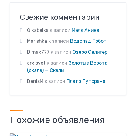
Свежие комментарии
Olkabelka
к записи
Маяк Анива
Marishka
к записи
Водопад Тобот
Dimax777
к записи
Озеро Селигер
arxisvet
к записи
Золотые Ворота
(скала) — Скалы
DenisM
к записи
Плато Путорана
Похожие объявления