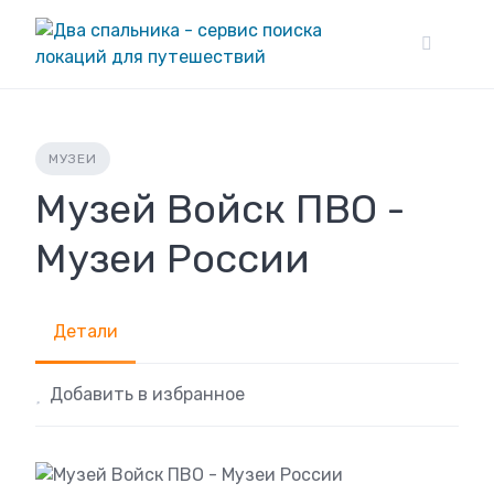
Skip
to
content
МУЗЕИ
Музей Войск ПВО -
Музеи России
Детали
Добавить в избранное