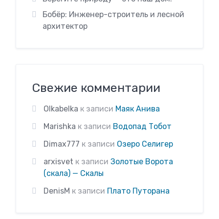
Бобёр: Инженер-строитель и лесной
архитектор
Свежие комментарии
Olkabelka
к записи
Маяк Анива
Marishka
к записи
Водопад Тобот
Dimax777
к записи
Озеро Селигер
arxisvet
к записи
Золотые Ворота
(скала) — Скалы
DenisM
к записи
Плато Путорана