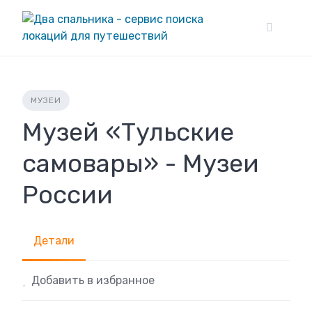
Skip
to
content
МУЗЕИ
Музей «Тульские
самовары» - Музеи
России
Детали
Добавить в избранное