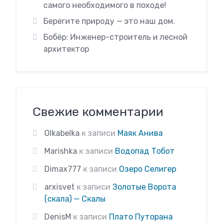
самого необходимого в походе!
Берегите природу — это наш дом.
Бобёр: Инженер-строитель и лесной
архитектор
Свежие комментарии
Olkabelka
к записи
Маяк Анива
Marishka
к записи
Водопад Тобот
Dimax777
к записи
Озеро Селигер
arxisvet
к записи
Золотые Ворота
(скала) — Скалы
DenisM
к записи
Плато Путорана