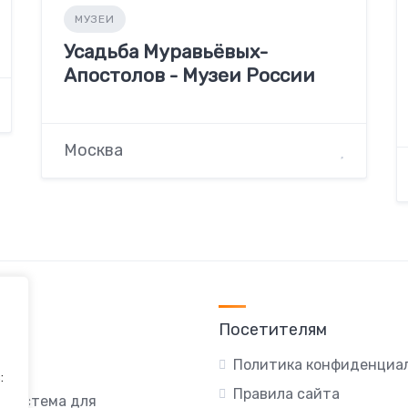
МУЗЕИ
Усадьба Муравьёвых-
Апостолов - Музеи России
Москва
Посетителям
Политика конфиденциа
:
Правила сайта
я система для