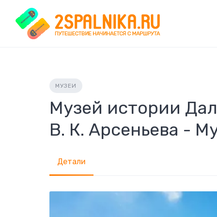
Skip
to
content
МУЗЕИ
Музей истории Дал
В. К. Арсеньева - 
Детали