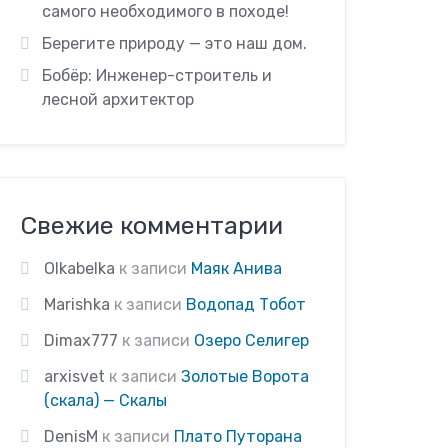
самого необходимого в походе!
Берегите природу — это наш дом.
Бобёр: Инженер-строитель и
лесной архитектор
Свежие комментарии
Olkabelka
к записи
Маяк Анива
Marishka
к записи
Водопад Тобот
Dimax777
к записи
Озеро Селигер
arxisvet
к записи
Золотые Ворота
(скала) — Скалы
DenisM
к записи
Плато Путорана