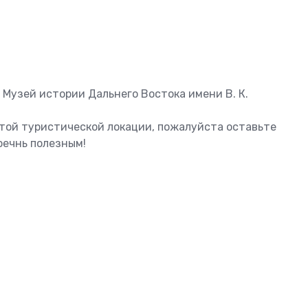
 Музей истории Дальнего Востока имени В. К.
этой туристической локации, пожалуйста оставьте
оечнь полезным!