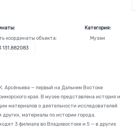
инаты:
Категория:
ть координаты объекта:
Музеи
. К. Арсе́ньева — первый на Дальнем Востоке
иморского края. В музее представлена история и
кции материалов о деятельности исследователей
 и других, материалы по истории города,
ходят 3 филиала во Владивостоке и 5 — в других