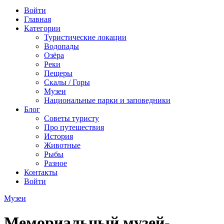
Войти
Главная
Категории
Туристические локации
Водопады
Озёра
Реки
Пещеры
Скалы / Горы
Музеи
Национальные парки и заповедники
Блог
Советы туристу
Про путешествия
История
Животные
Рыбы
Разное
Контакты
Войти
Музеи
Мемориальный музей-