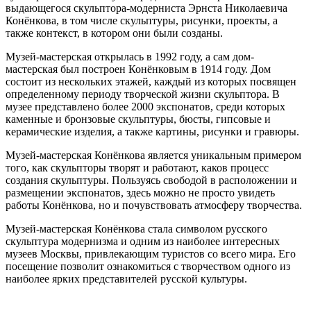
выдающегося скульптора-модерниста Эрнста Николаевича
Конёнкова, в том числе скульптуры, рисунки, проекты, а
также контекст, в котором они были созданы.
Музей-мастерская открылась в 1992 году, а сам дом-
мастерская был построен Конёнковым в 1914 году. Дом
состоит из нескольких этажей, каждый из которых посвящен
определенному периоду творческой жизни скульптора. В
музее представлено более 2000 экспонатов, среди которых
каменные и бронзовые скульптуры, бюсты, гипсовые и
керамические изделия, а также картины, рисунки и гравюры.
Музей-мастерская Конёнкова является уникальным примером
того, как скульпторы творят и работают, каков процесс
создания скульптуры. Пользуясь свободой в расположении и
размещении экспонатов, здесь можно не просто увидеть
работы Конёнкова, но и почувствовать атмосферу творчества.
Музей-мастерская Конёнкова стала символом русского
скульптура модернизма и одним из наиболее интересных
музеев Москвы, привлекающим туристов со всего мира. Его
посещение позволит ознакомиться с творчеством одного из
наиболее ярких представителей русской культуры.