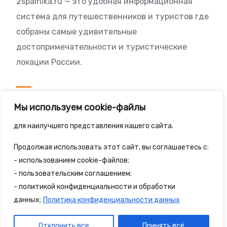
2spalnika.ru — это удобная информационная
система для путешественников и туристов где
собраны самые удивительные
достопримечательности и туристические
локации России.
Посетителям
Мы используем cookie-файлы
Политика конфиденциальности
для наилучшего представления нашего сайта.
Правила сайта
Продолжая использовать этот сайт, вы соглашаетесь с:
- использованием cookie-файлов;
- пользовательским соглашением;
- политикой конфиденциальности и обработки
© 2025 - 2spalnika.ru Все права защищены.
данных;
Политика конфиденциальности данных
Политика конфиденциальности
Правила сайта
Отклонить все
Принять всё