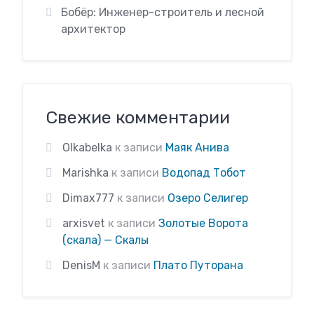
Бобёр: Инженер-строитель и лесной
архитектор
Свежие комментарии
Olkabelka
к записи
Маяк Анива
Marishka
к записи
Водопад Тобот
Dimax777
к записи
Озеро Селигер
arxisvet
к записи
Золотые Ворота
(скала) — Скалы
DenisM
к записи
Плато Путорана