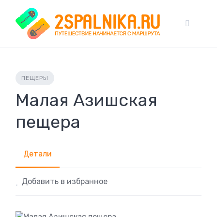
Skip
to
content
ПЕЩЕРЫ
Малая Азишская
пещера
Детали
Добавить в избранное