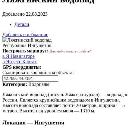
Добавлено 22.08.2023
Детали
Добавить в избранное
Республика Ингушетия
Построить маршрут:
Для мобильных устройств*
в Я.Навигаторе
в Яндекс.Картах
GPS координаты:
Скопировать координаты объекта:
Категория:
Водопады
Ляжгинский водопад (ингуш. Ля́жгера хурхал) — водопад в
России. Является крупнейшим водопадом в Ингушетии.
Высота водопада составляет почти 20 метров, ширина — 5
метров. Высота над уровнем моря — 1310 м.
Локация — Ингушетия