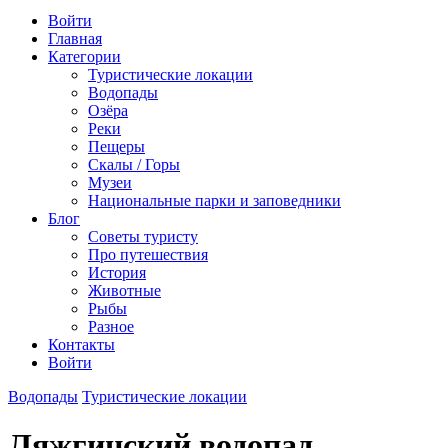
Войти
Главная
Категории
Туристические локации
Водопады
Озёра
Реки
Пещеры
Скалы / Горы
Музеи
Национальные парки и заповедники
Блог
Советы туристу
Про путешествия
История
Животные
Рыбы
Разное
Контакты
Войти
Водопады
Туристические локации
Ляжгинский водопад