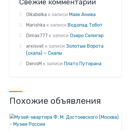
Свежие комментарии
Olkabelka
к записи
Маяк Анива
Marishka
к записи
Водопад Тобот
Dimax777
к записи
Озеро Селигер
arxisvet
к записи
Золотые Ворота
(скала) — Скалы
DenisM
к записи
Плато Путорана
Похожие объявления