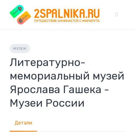
Skip
to
content
МУЗЕИ
Литературно-
мемориальный музей
Ярослава Гашека -
Музеи России
Детали