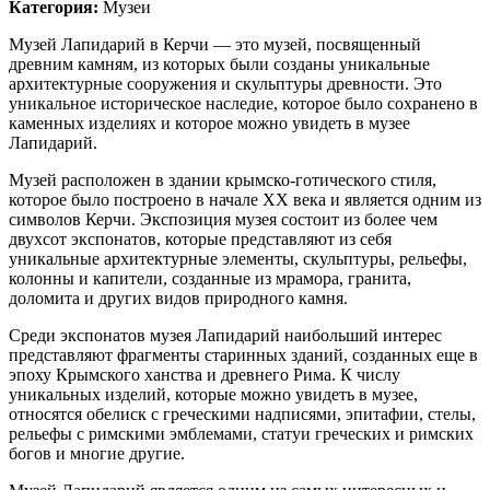
Категория:
Музеи
Музей Лапидарий в Керчи — это музей, посвященный
древним камням, из которых были созданы уникальные
архитектурные сооружения и скульптуры древности. Это
уникальное историческое наследие, которое было сохранено в
каменных изделиях и которое можно увидеть в музее
Лапидарий.
Музей расположен в здании крымско-готического стиля,
которое было построено в начале XX века и является одним из
символов Керчи. Экспозиция музея состоит из более чем
двухсот экспонатов, которые представляют из себя
уникальные архитектурные элементы, скульптуры, рельефы,
колонны и капители, созданные из мрамора, гранита,
доломита и других видов природного камня.
Среди экспонатов музея Лапидарий наибольший интерес
представляют фрагменты старинных зданий, созданных еще в
эпоху Крымского ханства и древнего Рима. К числу
уникальных изделий, которые можно увидеть в музее,
относятся обелиск с греческими надписями, эпитафии, стелы,
рельефы с римскими эмблемами, статуи греческих и римских
богов и многие другие.