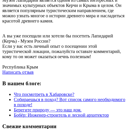
Музей Лапидарий является одним из самых интересных и
значимых культурных объектов Керчи и Крыма в целом. Он
является популярным туристическим направлением, где
можно узнать многое о истории древнего мира и насладиться
красотой древнего камня.
А вы уже посещали или хотели бы посетить Лапидарий
(Керчь) - Музеи России?
Если у вас есть личный опыт о посещении этой
туристической локации, пожалуйста оставьте комментарий,
кому то он может оказаться оечнь полезным!
Написать отзыв
Республика Крым
Написать отзыв
В нашем блоге:
Что посмотреть в Хабаровске?
Собираешься в поход? Вот список самого необходимого
в походе!
Берегите природу — это наш дом.
Бобёр: Инженер-строитель и лесной архитектор
Свежие комментарии