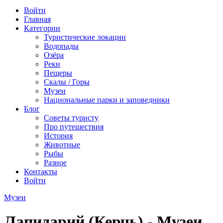
Войти
Главная
Категории
Туристические локации
Водопады
Озёра
Реки
Пещеры
Скалы / Горы
Музеи
Национальные парки и заповедники
Блог
Советы туристу
Про путешествия
История
Животные
Рыбы
Разное
Контакты
Войти
Музеи
Лапидарий (Керчь) - Музеи