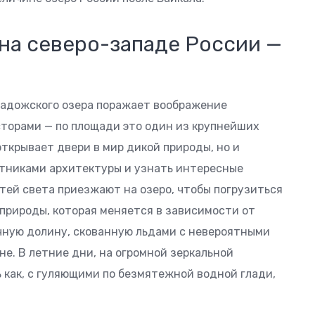
на северо-западе России —
Ладожского озера поражает воображение
торами — по площади это один из крупнейших
открывает двери в мир дикой природы, но и
тниками архитектуры и узнать интересные
тей света приезжают на озеро, чтобы погрузиться
природы, которая меняется в зависимости от
очную долину, скованную льдами с невероятными
е. В летние дни, на огромной зеркальной
 как, с гуляющими по безмятежной водной глади,