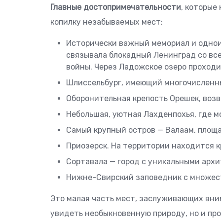
Главные достопримечательности
, которые
копилку незабываемых мест:
Исторически важный мемориал и одно
связывала блокадный Ленинград со все
войны. Через Ладожское озеро проходи
Шлиссельбург, имеющий многочисленны
Оборонительная крепость Орешек, возве
Небольшая, уютная Лахденпохья, где м
Самый крупный остров — Валаам, площа
Приозерск. На территории находится кр
Сортавала — город с уникальными арх
Нижне-Свирский заповедник с множес
Это малая часть мест, заслуживающих вним
увидеть необыкновенную природу, но и пр