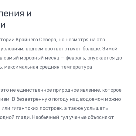
ления и
ти
тории Крайнего Севера, но несмотря на это
 условиям, водоем соответствует больше. Зимой
в самый морозный месяц — февраль, опускается до
ль, максимальная средняя температура
 это не единственное природное явление, которое
ием. В безветренную погоду над водоемом можно
 или гигантских построек, а также услышать
водной глади. Необычный гул ученые объясняют