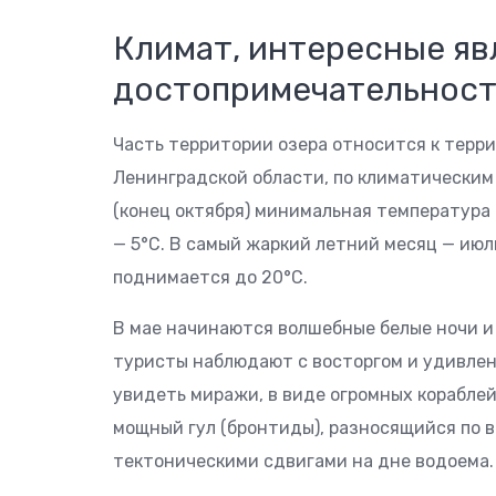
Климат, интересные яв
достопримечательнос
Часть территории озера относится к терри
Ленинградской области, по климатическим
(конец октября) минимальная температура 
— 5°С. В самый жаркий летний месяц — ию
поднимается до 20°С.
В мае начинаются волшебные белые ночи и
туристы наблюдают с восторгом и удивлен
увидеть миражи, в виде огромных кораблей
мощный гул (бронтиды), разносящийся по 
тектоническими сдвигами на дне водоема.