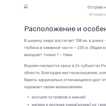
Острова н
Расположение и особе
В ширину озеро достигает 138 км, в длину 
глубина в северной части — 230 м. Общее к
выпадает только 1 — Нева.
Водоем находится сразу в 2х субъектах Р
области. Благодаря местонахождению, уни
берега, кардинально отличающиеся друг о
поражает своим великолепием:
россыпи островков и камней;
мелкие и крупные озера(шхеры) на тер