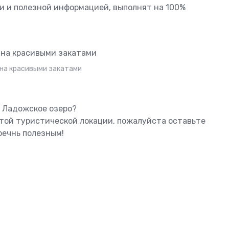
 и полезной информацией, выполнят на 100%
на красивыми закатами
ь Ладожское озеро?
этой туристической локации, пожалуйста оставьте
оечнь полезным!