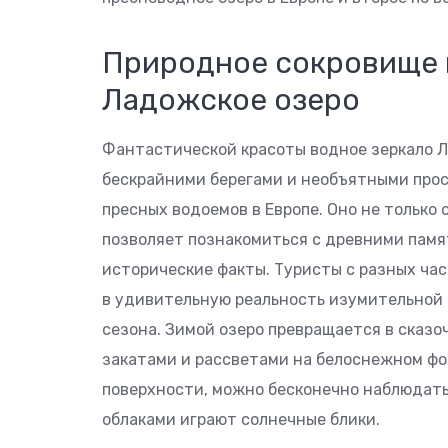
Природное сокровище 
Ладожское озеро
Фантастической красоты водное зеркало 
бескрайними берегами и необъятными прос
пресных водоемов в Европе. Оно не только 
позволяет познакомиться с древними памя
исторические факты. Туристы с разных час
в удивительную реальность изумительной 
сезона. Зимой озеро превращается в сказ
закатами и рассветами на белоснежном фон
поверхности, можно бесконечно наблюдать
облаками играют солнечные блики.