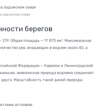
а ладожском озере
нности берегов
— 219. Общая площадь — 17 870 км². Максимальная
оличество рек, впадающих в водоем около 40, а
оссийской Федерации — Карелии и Ленинградской
кальная, живописная природа водоема соединяет
т друга. Масштабность такой дикой природы
ритории островов;