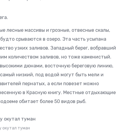
ега.
е лесные массивы и грозные, отвесные скалы,
 будто срываются в озеро. Эта часть усыпана
ество узких заливов. Западный берег, вобравший
ьшим количеством заливов, но тоже каменистый.
высокими дюнами, восточную береговую линию,
самый низкий, под водой могут быть мели и
авителей пернатых, а если повезет можно
несенную в Красную книгу. Местные отдыхающие
 водоеме обитает более 50 видов рыб.
у окутал туман