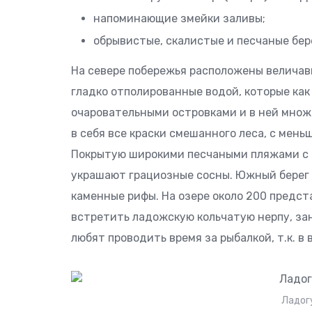
напоминающие змейки заливы;
обрывистые, скалистые и песчаные бер
На севере побережья расположены величавы
гладко отполированные водой, которые как
очаровательными островками и в ней множ
в себя все краски смешанного леса, с мен
Покрытую широкими песчаными пляжами с 
украшают грациозные сосны. Южный берег 
каменные рифы. На озере около 200 предст
встретить ладожскую кольчатую нерпу, за
любят проводить время за рыбалкой, т.к. в
Ладог