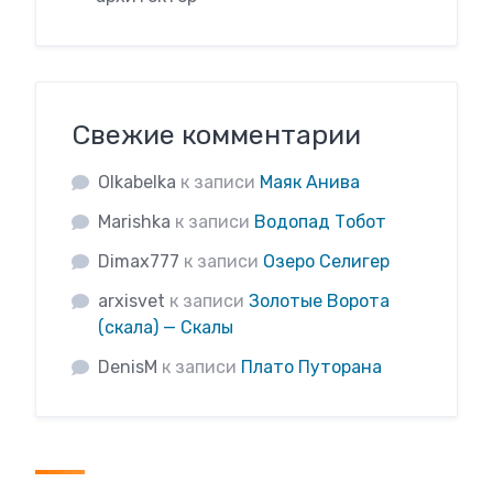
Свежие комментарии
Olkabelka
к записи
Маяк Анива
Marishka
к записи
Водопад Тобот
Dimax777
к записи
Озеро Селигер
arxisvet
к записи
Золотые Ворота
(скала) — Скалы
DenisM
к записи
Плато Путорана