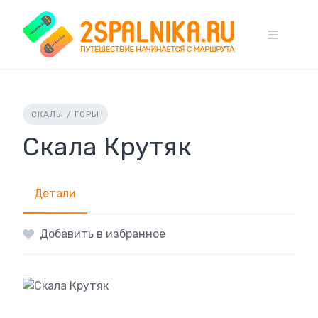
Skip
to
content
СКАЛЫ / ГОРЫ
Скала Крутяк
Детали
Добавить в избранное