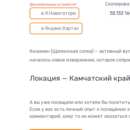
Скопирова
Для мобильных устройств*
в Я.Навигаторе
в Яндекс.Картах
Кизимен (Щапинская сопка) — активный вул
началось новое извержение, которое сопр
Локация — Камчатский кра
А вы уже посещали или хотели бы посетит
Если у вас есть личный опыт о посещении 
комментарий, кому то он может оказаться 