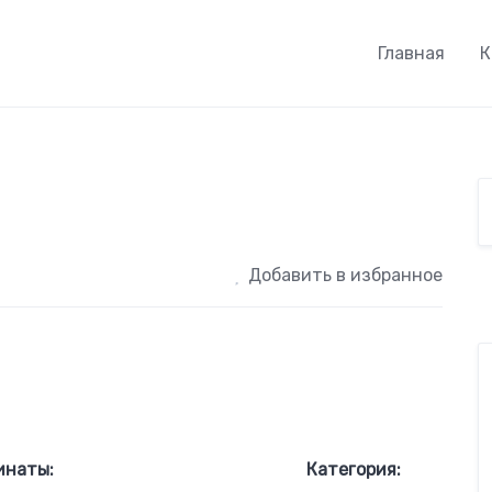
Главная
К
Добавить в избранное
инаты:
Категория: