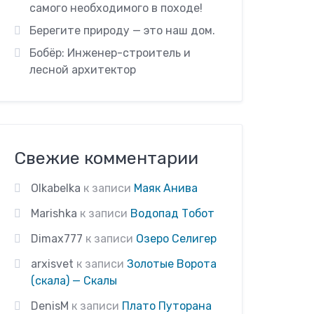
самого необходимого в походе!
Берегите природу — это наш дом.
Бобёр: Инженер-строитель и
лесной архитектор
Свежие комментарии
Olkabelka
к записи
Маяк Анива
Marishka
к записи
Водопад Тобот
Dimax777
к записи
Озеро Селигер
arxisvet
к записи
Золотые Ворота
(скала) — Скалы
DenisM
к записи
Плато Путорана