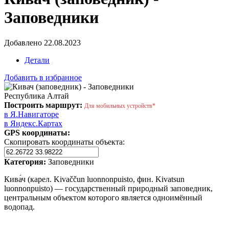
Заповедники
Добавлено 22.08.2023
Детали
Добавить в избранное
Республика Алтай
Построить маршрут:
Для мобильных устройств*
в Я.Навигаторе
в Яндекс.Картах
GPS координаты:
Скопировать координаты объекта:
Категория:
Заповедники
Кива́ч (карел. Kivaččun luonnonpuisto, фин. Kivatsun
luonnonpuisto) — государственный природный заповедник,
центральным объектом которого является одноимённый
водопад.