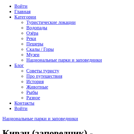
Войти
Главная
Категории
Туристические локации
Водопады
Озёра
Реки
Пещеры
Скалы / Горы
Музеи
Национальные парки и заповедники
Блог
Советы туристу
Про путешествия
История
Животные
Рыбы
Разное
Контакты
Войти
Национальные парки и заповедники
Кивач (заповедник) -