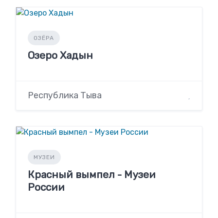
ОЗЁРА
Озеро Хадын
Республика Тыва
МУЗЕИ
Красный вымпел - Музеи
России