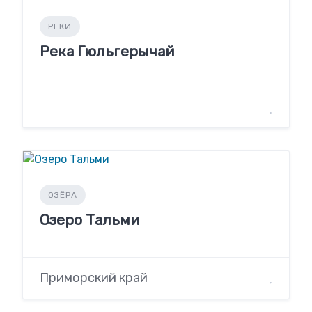
РЕКИ
Река Гюльгерычай
ОЗЁРА
Озеро Тальми
Приморский край