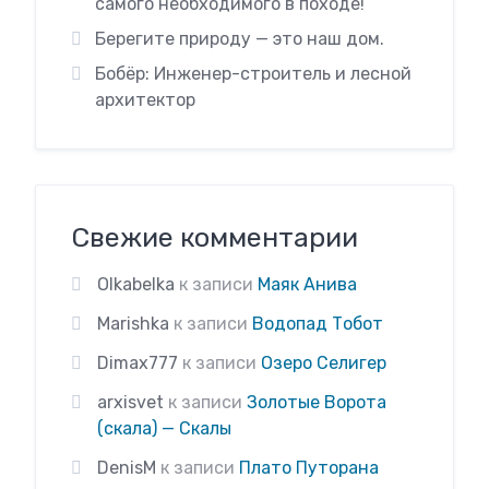
самого необходимого в походе!
Берегите природу — это наш дом.
Бобёр: Инженер-строитель и лесной
архитектор
Свежие комментарии
Olkabelka
к записи
Маяк Анива
Marishka
к записи
Водопад Тобот
Dimax777
к записи
Озеро Селигер
arxisvet
к записи
Золотые Ворота
(скала) — Скалы
DenisM
к записи
Плато Путорана