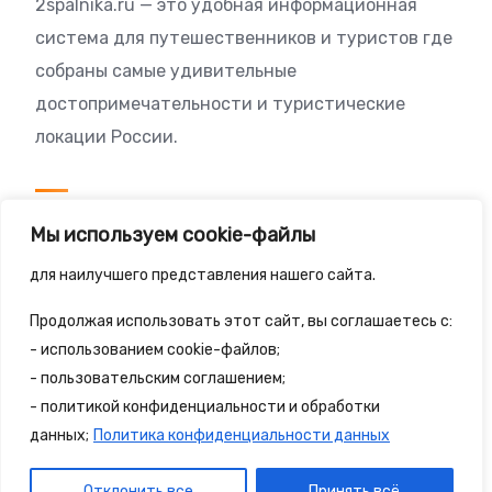
2spalnika.ru — это удобная информационная
система для путешественников и туристов где
собраны самые удивительные
достопримечательности и туристические
локации России.
Посетителям
Мы используем cookie-файлы
Политика конфиденциальности
для наилучшего представления нашего сайта.
Правила сайта
Продолжая использовать этот сайт, вы соглашаетесь с:
- использованием cookie-файлов;
- пользовательским соглашением;
- политикой конфиденциальности и обработки
© 2025 - 2spalnika.ru Все права защищены.
данных;
Политика конфиденциальности данных
Политика конфиденциальности
Правила сайта
Отклонить все
Принять всё