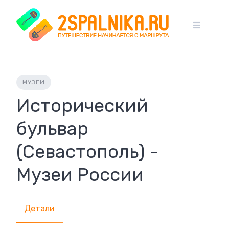
Skip
to
content
МУЗЕИ
Исторический
бульвар
(Севастополь) -
Музеи России
Детали