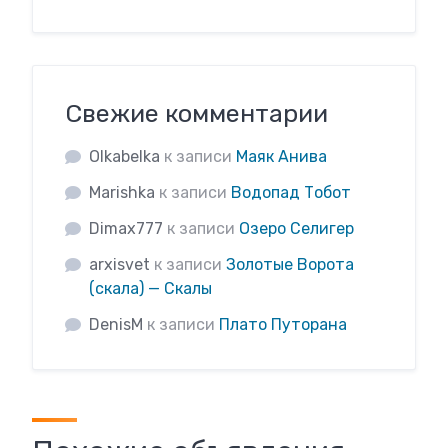
Свежие комментарии
Olkabelka
к записи
Маяк Анива
Marishka
к записи
Водопад Тобот
Dimax777
к записи
Озеро Селигер
arxisvet
к записи
Золотые Ворота
(скала) — Скалы
DenisM
к записи
Плато Путорана