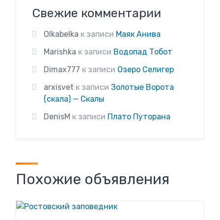
Свежие комментарии
Olkabelka
к записи
Маяк Анива
Marishka
к записи
Водопад Тобот
Dimax777
к записи
Озеро Селигер
arxisvet
к записи
Золотые Ворота
(скала) — Скалы
DenisM
к записи
Плато Путорана
Похожие объявления