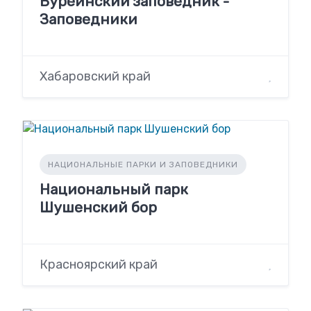
Буреинский заповедник -
Заповедники
Хабаровский край
НАЦИОНАЛЬНЫЕ ПАРКИ И ЗАПОВЕДНИКИ
Национальный парк
Шушенский бор
Красноярский край