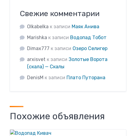
Свежие комментарии
Olkabelka
к записи
Маяк Анива
Marishka
к записи
Водопад Тобот
Dimax777
к записи
Озеро Селигер
arxisvet
к записи
Золотые Ворота
(скала) — Скалы
DenisM
к записи
Плато Путорана
Похожие объявления