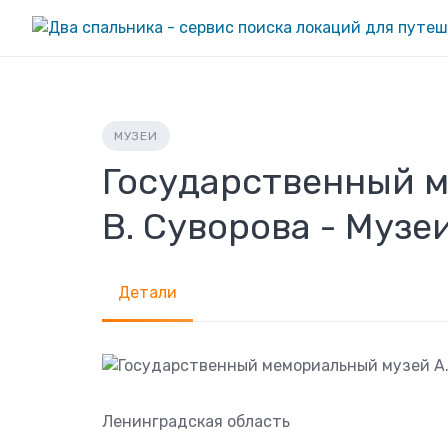
Skip
to
content
МУЗЕИ
Государственный м
В. Суворова - Музе
Детали
Ленинградская область