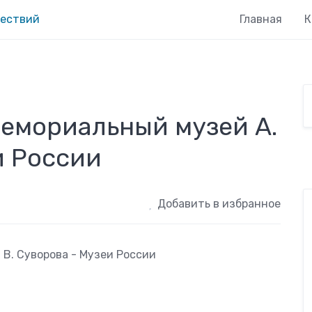
Главная
К
емориальный музей А.
и России
Добавить в избранное