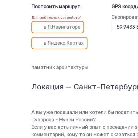
Построить маршрут:
GPS коорд
Скопирова
Для мобильных устройств*
в Я.Навигаторе
в Яндекс.Картах
памятник архитектуры
Локация — Санкт-Петербур
А вы уже посещали или хотели бы посетить
Суворова - Музеи России?
Если у вас есть личный опыт о посещении 
комментарий, кому то он может оказаться 