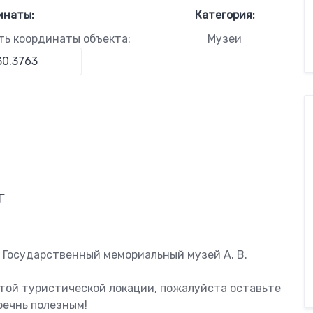
инаты:
Категория:
ть координаты объекта:
Музеи
г
 Государственный мемориальный музей А. В.
этой туристической локации, пожалуйста оставьте
оечнь полезным!