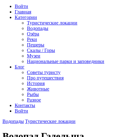
Войти
Главная
Категории
Туристические локации
Водопады
Озёра
Реки
Пещеры
Скалы / Горы
Музеи
Национальные парки и заповедники
Блог
Советы туристу
Про путешествия
История
Животные
Рыбы
Разное
Контакты
Войти
Водопады
Туристические локации
Водопад Гадельша