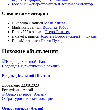
Бобёр: Инженер-строитель и лесной архитектор
Свежие комментарии
Olkabelka
к записи
Маяк Анива
Marishka
к записи
Водопад Тобот
Dimax777
к записи
Озеро Селигер
arxisvet
к записи
Золотые Ворота (скала) — Скалы
DenisM
к записи
Плато Путорана
Похожие объявления
Водопады
Туристические локации
Водопад Большой Шалтан
Добавлено 22.08.2023
Республика Алтай
Озёра
Туристические локации
Озеро гейзеров (Алтай)