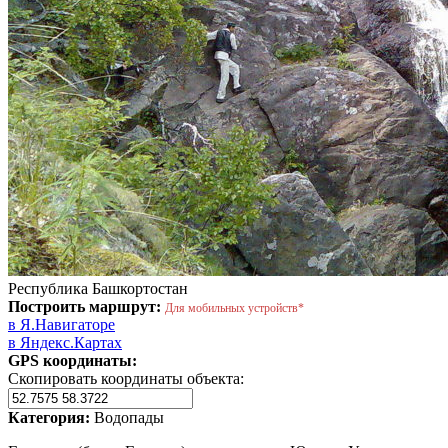
Республика Башкортостан
Построить маршрут:
Для мобильных устройств*
в Я.Навигаторе
в Яндекс.Картах
GPS координаты:
Скопировать координаты объекта:
Категория:
Водопады