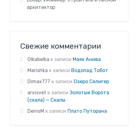
архитектор
Свежие комментарии
Olkabelka
к записи
Маяк Анива
Marishka
к записи
Водопад Тобот
Dimax777
к записи
Озеро Селигер
arxisvet
к записи
Золотые Ворота
(скала) — Скалы
DenisM
к записи
Плато Путорана