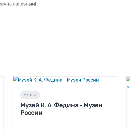
оечнь полезным!
МУЗЕИ
Музей К. А. Федина - Музеи
России