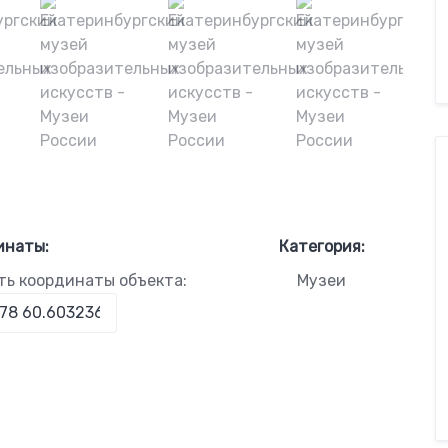
инаты:
Категория:
ть координаты объекта:
Музеи