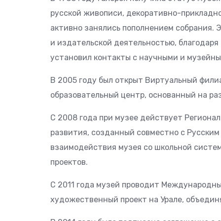
русской живописи, декоративно-прикладно
активно занялись пополнением собрания. 
и издательской деятельностью, благодаря
установил контакты с научными и музейным
В 2005 году был открыт Виртуальный фили
образовательный центр, основанный на раз
С 2008 года при музее действует Региона
развития, созданный совместно с Русским
взаимодействия музея со школьной систе
проектов.
С 2011 года музей проводит Международн
художественный проект на Урале, объедин