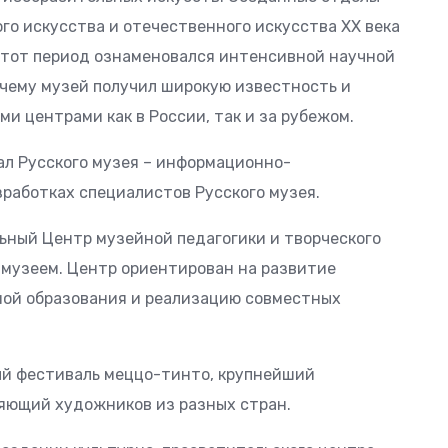
го искусства и отечественного искусства XX века
Этот период ознаменовался интенсивной научной
 чему музей получил широкую известность и
и центрами как в России, так и за рубежом.
ал Русского музея – информационно-
работках специалистов Русского музея.
льный Центр музейной педагогики и творческого
 музеем. Центр ориентирован на развитие
мой образования и реализацию совместных
ый фестиваль меццо-тинто, крупнейший
яющий художников из разных стран.