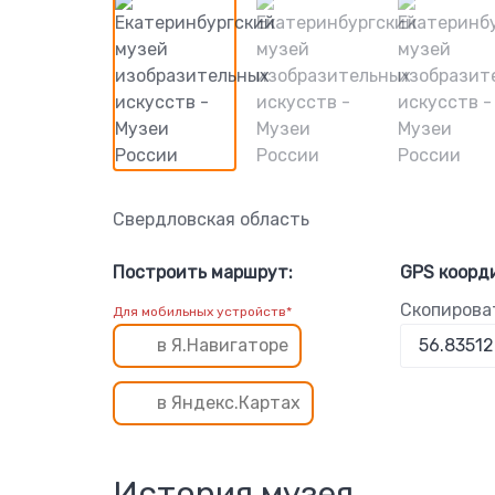
Свердловская область
Построить маршрут:
GPS коорд
Скопирова
Для мобильных устройств*
в Я.Навигаторе
в Яндекс.Картах
История музея