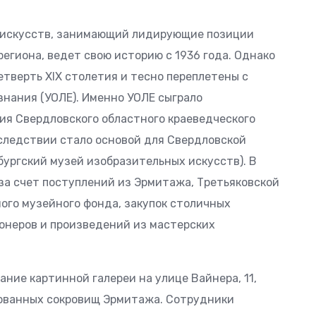
 искусств, занимающий лидирующие позиции
егиона, ведет свою историю с 1936 года. Однако
етверть XIX столетия и тесно переплетены с
нания (УОЛЕ). Именно УОЛЕ сыграло
ия Свердловского областного краеведческого
следствии стало основой для Свердловской
нбургский музей изобразительных искусств). В
за счет поступлений из Эрмитажа, Третьяковской
ного музейного фонда, закупок столичных
ионеров и произведений из мастерских
ние картинной галереи на улице Вайнера, 11,
ованных сокровищ Эрмитажа. Сотрудники