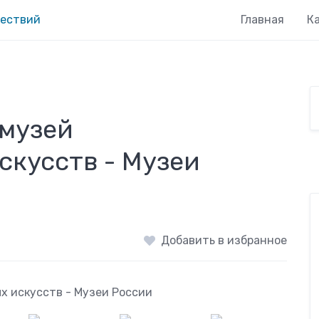
Главная
К
 музей
скусств - Музеи
Добавить в избранное