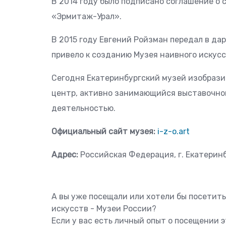
В 2014 году было подписано соглашение о
«Эрмитаж-Урал».
В 2015 году Евгений Ройзман передал в да
привело к созданию Музея наивного искусс
Сегодня Екатеринбургский музей изобрази
центр, активно занимающийся выставочной
деятельностью.
Официальный сайт музея:
i-z-o.art
Адрес:
Российская Федерация, г. Екатеринбу
А вы уже посещали или хотели бы посетит
искусств - Музеи России?
Если у вас есть личный опыт о посещении 