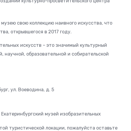
 создании культурно-просветительского центра
р музею свою коллекцию наивного искусства, что
тва, открывшегося в 2017 году.
тельных искусств – это значимый культурный
, научной, образовательной и собирательской
рг, ул. Воеводина, д. 5
ь Екатеринбургский музей изобразительных
этой туристической локации, пожалуйста оставьте