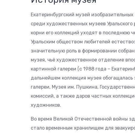
Екатеринбургский музей изобразительных
среди художественных музеев Уральского р
корни его коллекций уходят в последнюю ч
Уральским обществом любителей естествоз
значительную роль в формировании собран
музея, чьё художественное отделение впо
картинной галереи (с 1988 года – Екатери
дальнейшем коллекция музея обогащалась 
галереи, Музея им. Пушкина, Государствен
комиссий, а также даров частных коллекц
художников.
Во время Великой Отечественной войны зда
стало временным хранилищем для эвакуир