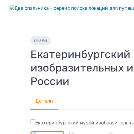
Skip
to
content
МУЗЕИ
Екатеринбургский
изобразительных и
России
Детали