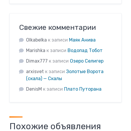
Свежие комментарии
Olkabelka
к записи
Маяк Анива
Marishka
к записи
Водопад Тобот
Dimax777
к записи
Озеро Селигер
arxisvet
к записи
Золотые Ворота
(скала) — Скалы
DenisM
к записи
Плато Путорана
Похожие объявления