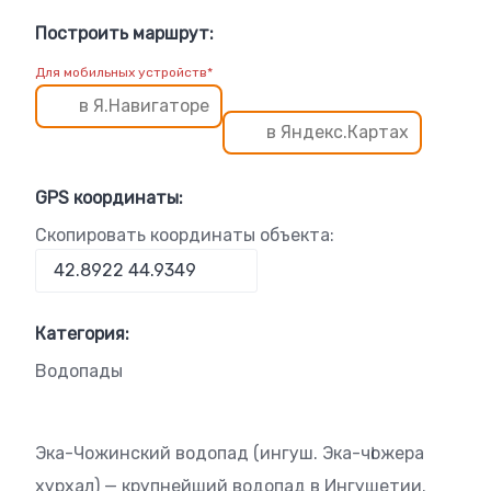
Построить маршрут:
Для мобильных устройств*
в Я.Навигаторе
в Яндекс.Картах
GPS координаты:
Скопировать координаты объекта:
Категория:
Водопады
Эка-Чожинский водопад (ингуш. Эка-чӀожера
хурхал) — крупнейший водопад в Ингушетии.