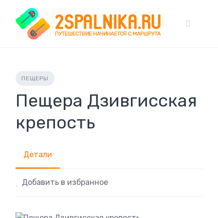
Skip
to
content
ПЕЩЕРЫ
Пещера Дзивгисская
крепость
Детали
Добавить в избранное