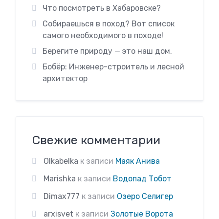
Что посмотреть в Хабаровске?
Собираешься в поход? Вот список
самого необходимого в походе!
Берегите природу — это наш дом.
Бобёр: Инженер-строитель и лесной
архитектор
Свежие комментарии
Olkabelka
к записи
Маяк Анива
Marishka
к записи
Водопад Тобот
Dimax777
к записи
Озеро Селигер
arxisvet
к записи
Золотые Ворота