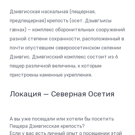
Дзивгисская наскальная (пещерная,
предпещерная) крепость (осет. Дзывгъисы
гæнах) — комплекс оборонительных сооружений
разной степени сохранности, расположенный в
почти опустевшем североосетинском селении
Дзивгис. Дзивгисский комплекс состоит из 6
пещер различной величины, к которым
пристроены каменные укрепления.
Локация — Северная Осетия
А вы уже посещали или хотели бы посетить
Пещера Дзивгисская крепость?
Если у вас есть личный опыт о посещении этой