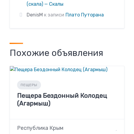
(скала) — Скалы
DenisM
к записи
Плато Путорана
Похожие объявления
ПЕЩЕРЫ
Пещера Бездонный Колодец
(Агармыш)
Республика Крым