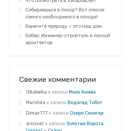
Что посмотреть в Хабаровске?
Собираешься в поход? Вот список
самого необходимого в походе!
Берегите природу — это наш дом.
Бобёр: Инженер-строитель и лесной
архитектор
Свежие комментарии
Olkabelka
к записи
Маяк Анива
Marishka
к записи
Водопад Тобот
Dimax777
к записи
Озеро Селигер
arxisvet
к записи
Золотые Ворота
(скала) — Скалы