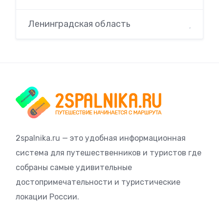
Ленинградская область
2spalnika.ru — это удобная информационная
система для путешественников и туристов где
собраны самые удивительные
достопримечательности и туристические
локации России.