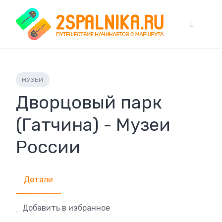
Skip
to
content
МУЗЕИ
Дворцовый парк
(Гатчина) - Музеи
России
Детали
Добавить в избранное