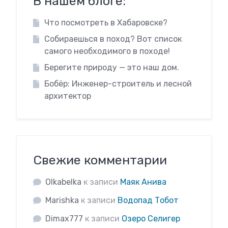
В нашем блоге:
Что посмотреть в Хабаровске?
Собираешься в поход? Вот список
самого необходимого в походе!
Берегите природу — это наш дом.
Бобёр: Инженер-строитель и лесной
архитектор
Свежие комментарии
Olkabelka
к записи
Маяк Анива
Marishka
к записи
Водопад Тобот
Dimax777
к записи
Озеро Селигер