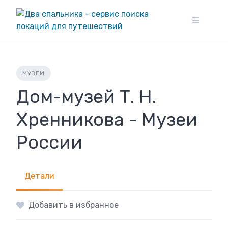
Skip
to
content
МУЗЕИ
Дом-музей Т. Н.
Хренникова - Музеи
России
Детали
Добавить в избранное