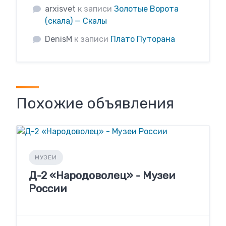
arxisvet
к записи
Золотые Ворота
(скала) — Скалы
DenisM
к записи
Плато Путорана
Похожие объявления
МУЗЕИ
Д-2 «Народоволец» - Музеи
России