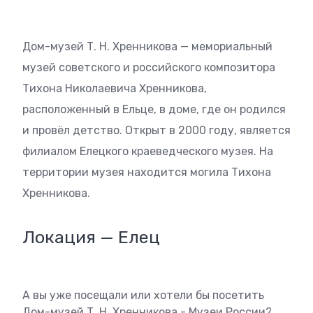
Дом-музей Т. Н. Хренникова — мемориальный
музей советского и российского композитора
Тихона Николаевича Хренникова,
расположенный в Ельце, в доме, где он родился
и провёл детство. Открыт в 2000 году, является
филиалом Елецкого краеведческого музея. На
территории музея находится могила Тихона
Хренникова.
Локация — Елец
А вы уже посещали или хотели бы посетить
Дом-музей Т. Н. Хренникова - Музеи России?