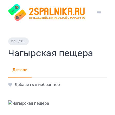
Skip
to
content
ПЕЩЕРЫ
Чагырская пещера
Детали
Добавить в избранное