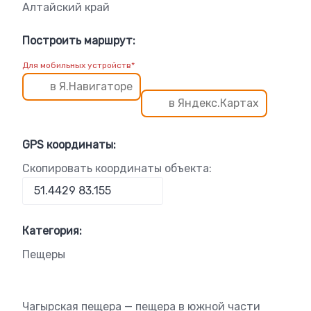
Алтайский край
Построить маршрут:
Для мобильных устройств*
в Я.Навигаторе
в Яндекс.Картах
GPS координаты:
Скопировать координаты объекта:
Категория:
Пещеры
Чагырская пещера — пещера в южной части