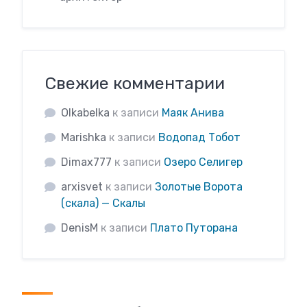
Свежие комментарии
Olkabelka
к записи
Маяк Анива
Marishka
к записи
Водопад Тобот
Dimax777
к записи
Озеро Селигер
arxisvet
к записи
Золотые Ворота
(скала) — Скалы
DenisM
к записи
Плато Путорана