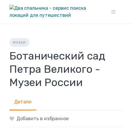
Skip
to
content
МУЗЕИ
Ботанический сад
Петра Великого -
Музеи России
Детали
Добавить в избранное