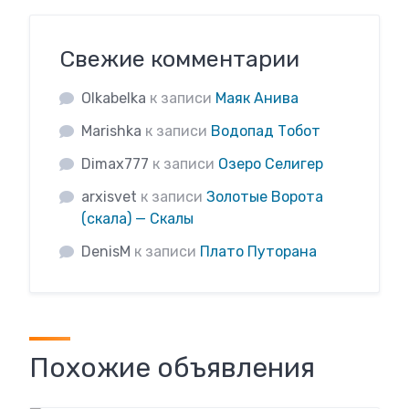
Свежие комментарии
Olkabelka
к записи
Маяк Анива
Marishka
к записи
Водопад Тобот
Dimax777
к записи
Озеро Селигер
arxisvet
к записи
Золотые Ворота
(скала) — Скалы
DenisM
к записи
Плато Путорана
Похожие объявления