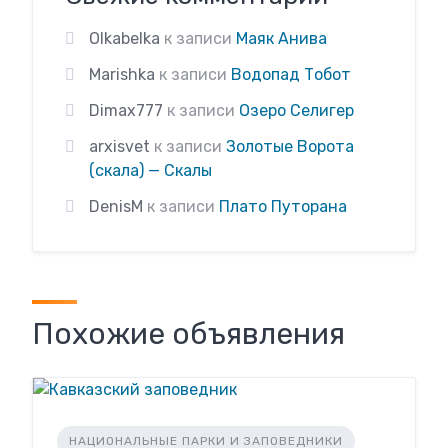
Olkabelka
к записи
Маяк Анива
Marishka
к записи
Водопад Тобот
Dimax777
к записи
Озеро Селигер
arxisvet
к записи
Золотые Ворота
(скала) — Скалы
DenisM
к записи
Плато Путорана
Похожие объявления
НАЦИОНАЛЬНЫЕ ПАРКИ И ЗАПОВЕДНИКИ