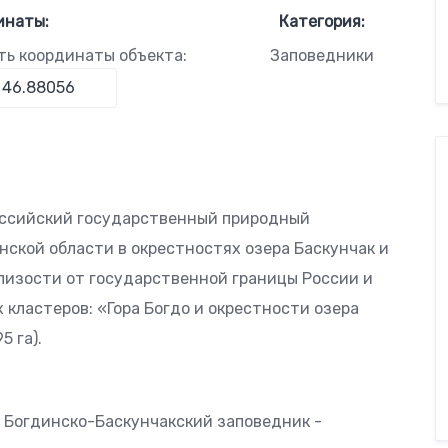
инаты:
Категория:
ть координаты объекта:
Заповедники
оссийский государственный природный
ской области в окрестностях озера Баскунчак и
близости от государственной границы России и
 кластеров: «Гора Богдо и окрестности озера
5 га).
ь Богдинско-Баскунчакский заповедник -