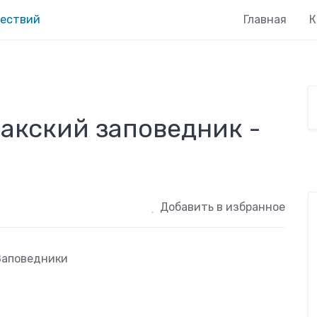
Главная
К
акский заповедник -
Добавить в избранное