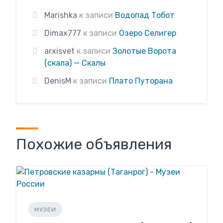
Marishka
к записи
Водопад Тобот
Dimax777
к записи
Озеро Селигер
arxisvet
к записи
Золотые Ворота
(скала) — Скалы
DenisM
к записи
Плато Путорана
Похожие объявления
МУЗЕИ