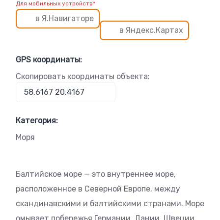
Для мобильных устройств*
в Я.Навигаторе
в Яндекс.Картах
GPS координаты:
Скопировать координаты объекта:
Категория:
Моря
Балтийское море — это внутреннее море,
расположенное в Северной Европе, между
скандинавскими и балтийскими странами. Море
омывает побережья Германии, Дании, Швеции,