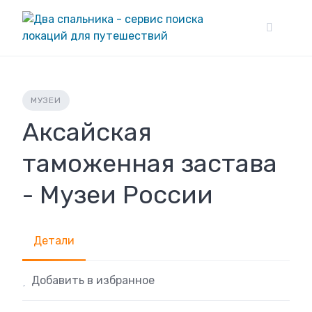
Skip
to
content
МУЗЕИ
Аксайская
таможенная застава
- Музеи России
Детали
Добавить в избранное