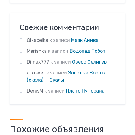
Свежие комментарии
Olkabelka
к записи
Маяк Анива
Marishka
к записи
Водопад Тобот
Dimax777
к записи
Озеро Селигер
arxisvet
к записи
Золотые Ворота
(скала) — Скалы
DenisM
к записи
Плато Путорана
Похожие объявления