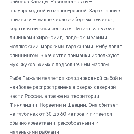
районов Канады. Разновидности —
полупроходной и озёрно-речной. Характерные
признаки — малое число жаберных тычинок,
короткая нижняя челюсть. Питается пыжьян
личинками хирономид, подёнок, мелкими
моллюсками, морскими тараканами. Рыбу ловят
спиннингом. В качестве приманки используют
мух, жуков, жмых с подсолнечным маслом.
Рыба Пыжьян является холодноводной рыбой и
наиболее распространена в озерах северной
части России, а также на территории
Финляндии, Норвегии и Швеции. Она обитает
на глубинах от 30 до 60 метров и питается
обычно креветками, ракообразными и
маленькими рыбками.