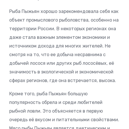
Рыба Пыжьян хорошо зарекомендовала себя как
объект промыслового рыболовства, особенно на
территории России. В некоторых регионах она
даже стала важным элементом экономики и
источником дохода для многих жителей. Не
смотря на то, что ее добыча несравнима с
добычей лосося или других рыб лососёвых, её
значимость в экологической и экономической
сферах регионов, где она встречается, высока.
Кроме того, рыба Пыжьян большую
популярность обрела и среди любителей
рыбной ловли. Это объясняется в первую
очередь её вкусом и питательными свойствами.
Мясо рыбы Пыжьян является диетическим и