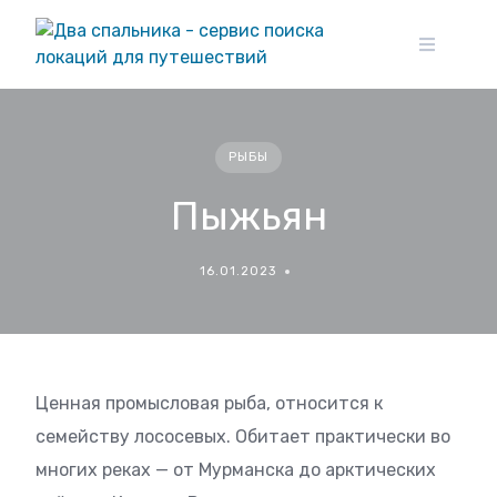
Skip
to
content
РЫБЫ
Пыжьян
16.01.2023
Ценная промысловая рыба, относится к
семейству лососевых. Обитает практически во
многих реках — от Мурманска до арктических