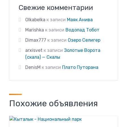
Свежие комментарии
Olkabelka
к записи
Маяк Анива
Marishka
к записи
Водопад Тобот
Dimax777
к записи
Озеро Селигер
arxisvet
к записи
Золотые Ворота
(скала) — Скалы
DenisM
к записи
Плато Путорана
Похожие объявления