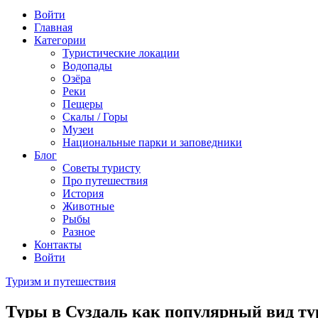
Войти
Главная
Категории
Туристические локации
Водопады
Озёра
Реки
Пещеры
Скалы / Горы
Музеи
Национальные парки и заповедники
Блог
Советы туристу
Про путешествия
История
Животные
Рыбы
Разное
Контакты
Войти
Туризм и путешествия
Туры в Суздаль как популярный вид т