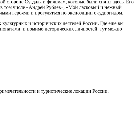
ой стороне Суздаля и фильмам, которые были сняты здесь. Его
, в том числе «Андрей Рублев», «Мой ласковый и нежный
мыми героями и прогуляться по экспозиции с аудиогидом.
 культурных и исторических деятелей России. Где еще вы
понатами, и помимо исторических личностей, тут можно
примечательности и туристические локации России.