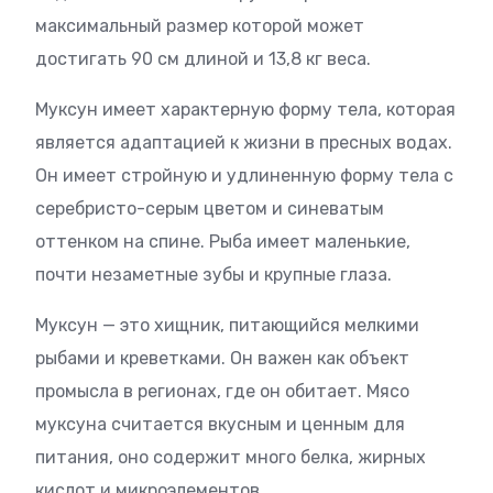
максимальный размер которой может
достигать 90 см длиной и 13,8 кг веса.
Муксун имеет характерную форму тела, которая
является адаптацией к жизни в пресных водах.
Он имеет стройную и удлиненную форму тела с
серебристо-серым цветом и синеватым
оттенком на спине. Рыба имеет маленькие,
почти незаметные зубы и крупные глаза.
Муксун — это хищник, питающийся мелкими
рыбами и креветками. Он важен как объект
промысла в регионах, где он обитает. Мясо
муксуна считается вкусным и ценным для
питания, оно содержит много белка, жирных
кислот и микроэлементов.