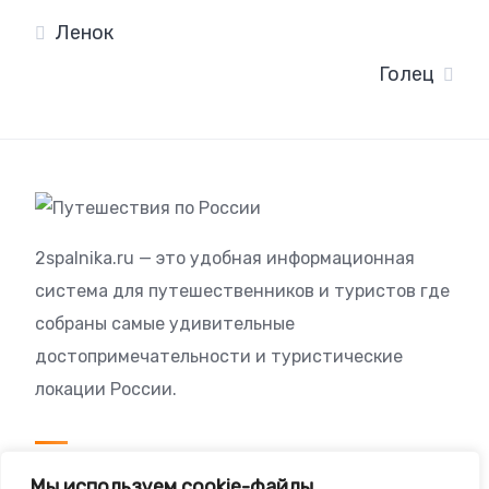
Ленок
Голец
2spalnika.ru — это удобная информационная
система для путешественников и туристов где
собраны самые удивительные
достопримечательности и туристические
локации России.
Посетителям
Мы используем cookie-файлы