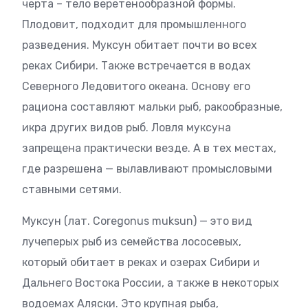
черта – тело веретенообразной формы.
Плодовит, подходит для промышленного
разведения. Муксун обитает почти во всех
реках Сибири. Также встречается в водах
Северного Ледовитого океана. Основу его
рациона составляют мальки рыб, ракообразные,
икра других видов рыб. Ловля муксуна
запрещена практически везде. А в тех местах,
где разрешена — вылавливают промысловыми
ставными сетями.
Муксун (лат. Coregonus muksun) — это вид
лучеперых рыб из семейства лососевых,
который обитает в реках и озерах Сибири и
Дальнего Востока России, а также в некоторых
водоемах Аляски. Это крупная рыба,